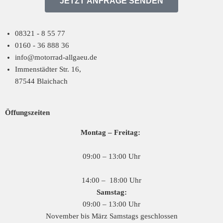
JETZT ANFRAGE SENDEN
08321 - 8 55 77
0160 - 36 888 36
info@motorrad-allgaeu.de
Immenstädter Str. 16,
87544 Blaichach
Öffungsz
eiten
Montag – Freitag:
09:00 – 13:00 Uhr
14:00 – 18:00 Uhr
Samstag:
09:00 – 13:00 Uhr
November bis März Samstags geschlossen