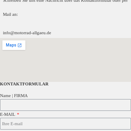
Schreiben Sie uns eine Nachricht über das Kontaktformular oder per
Mail an:
info@motorrad-allgaeu.de
KONTAKTFORMULAR
Name | FIRMA
E-MAIL